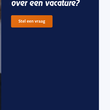
over een vacature?
Stel een vraag