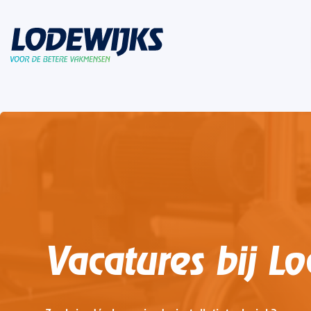
Vacatures bij L