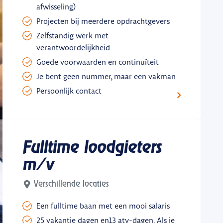
afwisseling)
Projecten bij meerdere opdrachtgevers
Zelfstandig werk met
verantwoordelijkheid
Goede voorwaarden en continuïteit
Je bent geen nummer, maar een vakman
Persoonlijk contact
Fulltime loodgieters
m/v
Verschillende locaties
Een fulltime baan met een mooi salaris
25 vakantie dagen en13 atv-dagen. Als je