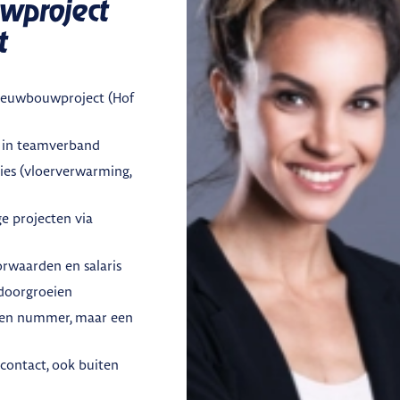
wproject
t
ieuwbouwproject (Hof
 in teamverband
ies (vloerverwarming,
e projecten via
rwaarden en salaris
 doorgroeien
geen nummer, maar een
 contact, ook buiten