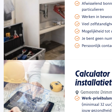
Afwisselend bonn
particulieren
Werken in bewoon
Veel zelfstandigh
Mogelijkheid tot 
Je bent geen nu
Persoonlijk conta
Calculator
installatie
Gemeente Drimm
Werk-privébalan
(minimaal 32 uur
jouw gezondheid 