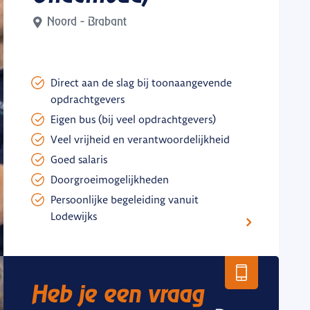
Noord - Brabant
Direct aan de slag bij toonaangevende
opdrachtgevers
Eigen bus (bij veel opdrachtgevers)
Veel vrijheid en verantwoordelijkheid
Goed salaris
Doorgroeimogelijkheden
Persoonlijke begeleiding vanuit
Lodewijks
Heb je een vraag