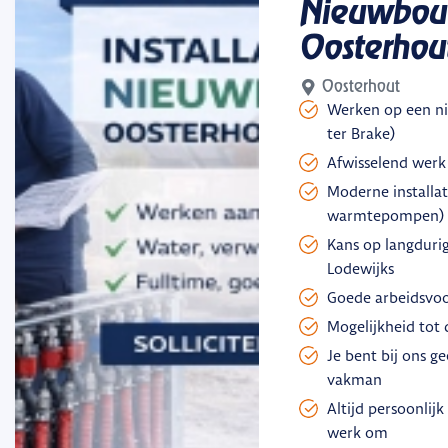
Nieuwbou
Oosterhou
Oosterhout
Werken op een n
ter Brake)
Afwisselend werk
Moderne installat
warmtepompen)
Kans op langdurig
Lodewijks
Goede arbeidsvoo
Mogelijkheid tot
Je bent bij ons 
vakman
Altijd persoonlijk
werk om