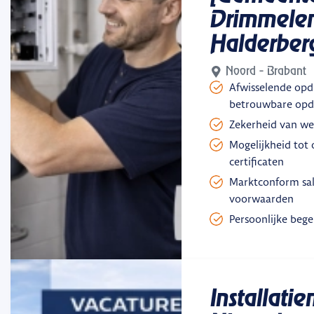
Drimmele
Halderber
Noord - Brabant
Afwisselende opd
betrouwbare opd
Zekerheid van we
Mogelijkheid tot 
certificaten
Marktconform sal
voorwaarden
Persoonlijke bege
Installati