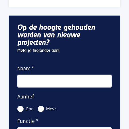
Op de hoogte gehouden
worden van nieuwe
projecten?
Meld je hieronder aan!
Naam
Aanhef
Dhr.
Mevr.
Functie