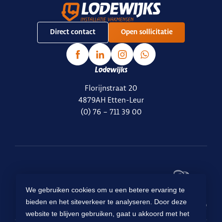
Direct contact
Open sollicitatie
Lodewijks
Florijnstraat 20
4879AH Etten-Leur
(0) 76 – 711 39 00
Ready for
We gebruiken cookies om u een betere ervaring te
Lodewijks
?
bieden en het siteverkeer te analyseren. Door deze
website te blijven gebruiken, gaat u akkoord met het