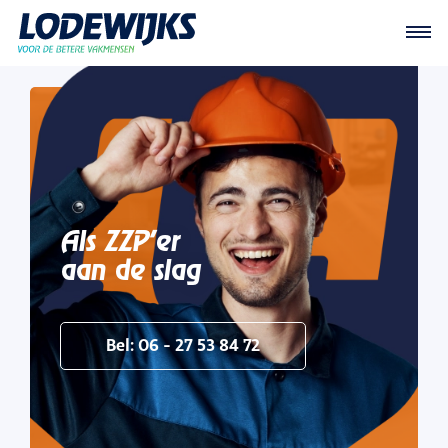
Als ZZP'er
aan de slag
Bel: 06 - 27 53 84 72