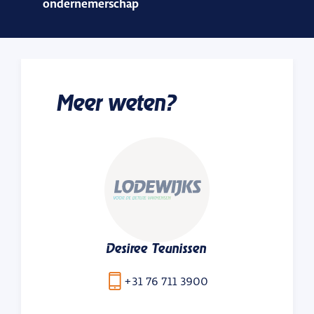
ondernemerschap
Meer weten?
Desiree Teunissen
+31 76 711 3900