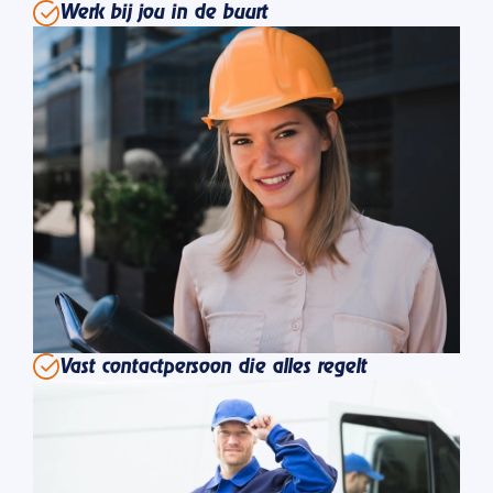
Werk bij jou in de buurt
Vast contactpersoon die alles regelt