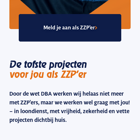
Meld je aan als ZZP'er
De tofste projecten
voor jou als ZZP’er
Door de wet DBA werken wij helaas niet meer
met ZZP'ers, maar we werken wel graag met jou!
– in loondienst, met vrijheid, zekerheid en vette
projecten dichtbij huis.