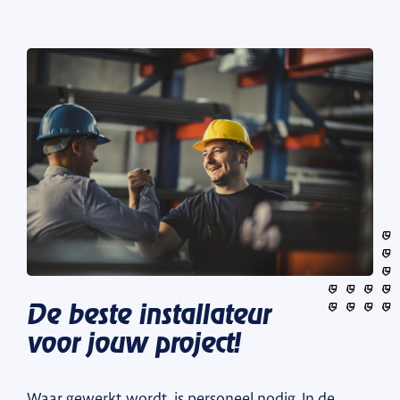
De beste installateur
voor jouw project!
Waar gewerkt wordt, is personeel nodig. In de