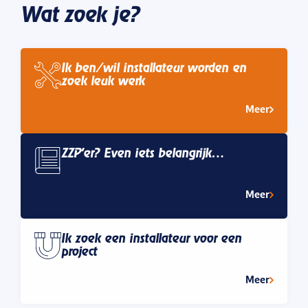
Wat zoek je?
Ik ben/wil installateur worden en
zoek leuk werk
Meer
ZZP’er? Even iets belangrijk…
Meer
Ik zoek een installateur voor een
project
Meer