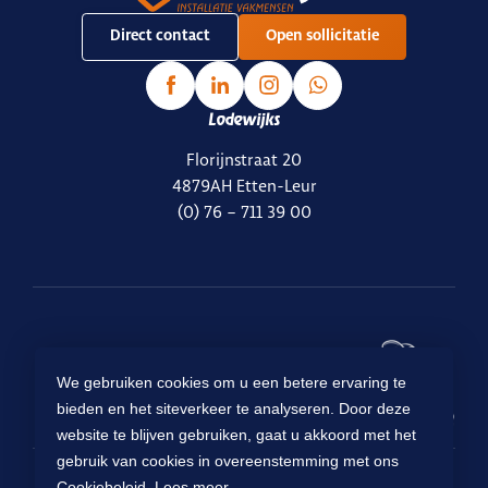
Direct contact
Open sollicitatie
Lodewijks
Florijnstraat 20
4879AH Etten-Leur
(0) 76 – 711 39 00
Ready for
We gebruiken cookies om u een betere ervaring te
Lodewijks
?
bieden en het siteverkeer te analyseren. Door deze
website te blijven gebruiken, gaat u akkoord met het
gebruik van cookies in overeenstemming met ons
Cookiebeleid.
Lees meer