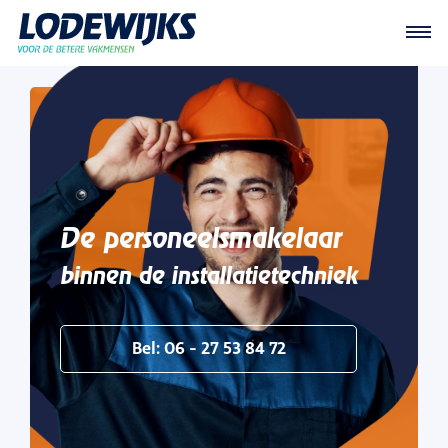
De personeelsmakelaar
binnen de installatietechniek
Bel: 06 - 27 53 84 72