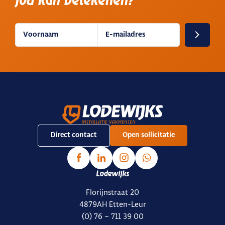
jou kan betekenen?
Direct contact
Open sollicitatie
Lodewijks
Florijnstraat 20
4879AH Etten-Leur
(0) 76 – 711 39 00