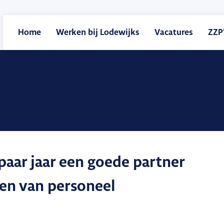
Home
Werken bij Lodewijks
Vacatures
ZZP’
 paar jaar een goede partner
nen van personeel